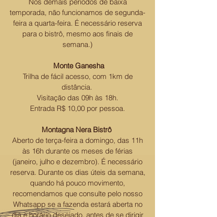
Nos demais períodos de baixa
temporada, não funcionamos de segunda-
feira a quarta-feira. É necessário reserva
para o bistrô, mesmo aos finais de
semana.)
Monte Ganesha
Trilha de fácil acesso, com 1km de
distância.
Visitação das 09h às 18h.
Entrada R$ 10,00 por pessoa.
Montagna Nera Bistrô
Aberto de terça-feira a domingo, das 11h
às 16h durante os meses de férias
(janeiro, julho e dezembro). É necessário
reserva. Durante os dias úteis da semana,
quando há pouco movimento,
recomendamos que consulte pelo nosso
Whatsapp se a fazenda estará aberta no
dia e horário desejado, antes de se dirigir