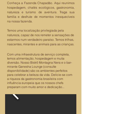
Conheça a Fazenda Chapadão. Aqui reunimos
hospedagem, chalés ecológicos, gastronomia,
natureza e turismo de aventura. Traga sua
família e desfrute de momentos inesquecíveis
na nossa fazenda.
Temos uma localização privilegiada pela
natureza, capaz de nos remeter a sensações de
estarmos num verdadeiro paraíso. Temos trilhas,
nascentes, mirantes e animais para as crianças.
Com uma infraestrutura de serviço completa,
temos alimentação, hospedagem e muita
diversão. Nosso Bistrô Montagna Nera e o bar-
mirante Ganesha Lounge (consulte
disponibilidade) são os ambientes perfeitos
para celebrar a beleza da vida. Delicie-se com
a riqueza da gastronomia brasileira com
influência europeia que os nossos chefs
preparam com muito amor e dedicação...