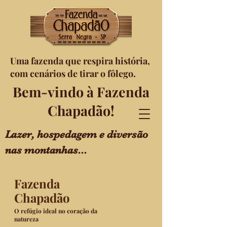
Uma fazenda que respira história,
com cenários de tirar o fôlego.
Bem-vindo à Fazenda
Chapadão!
Lazer, hospedagem e diversão
nas montanhas...
Fazenda
Chapadão
O refúgio ideal no coração da
natureza