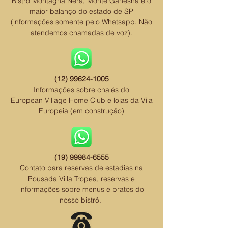
Bistrô
Montagna Nera, Monte Ganesha e o
maior balanço do estado de SP
(informações somente pelo Whatsapp. Não
atendemos chamadas de voz).
(12) 99624-1005
Informações sobre chalés do
European Village Home Club
e lojas
da Vila
Europeia (em construção)
(19) 99984-6555
Contato para reservas de estadias na
Pousada Villa Tropea, reservas e
informações sobre menus e pratos do
nosso bistrô.