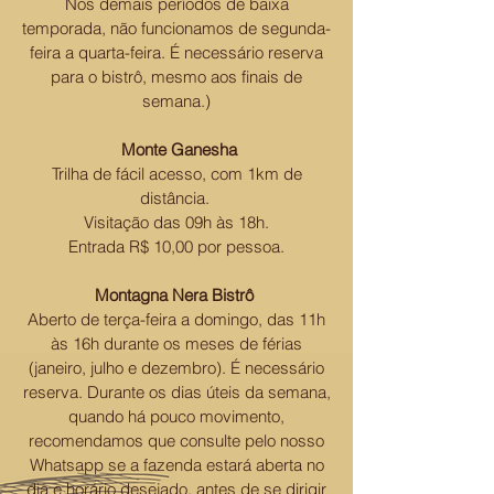
Nos demais períodos de baixa
temporada, não funcionamos de segunda-
feira a quarta-feira. É necessário reserva
para o bistrô, mesmo aos finais de
semana.)
Monte Ganesha
Trilha de fácil acesso, com 1km de
distância.
Visitação das 09h às 18h.
Entrada R$ 10,00 por pessoa.
Montagna Nera Bistrô
Aberto de terça-feira a domingo, das 11h
às 16h durante os meses de férias
(janeiro, julho e dezembro). É necessário
reserva. Durante os dias úteis da semana,
quando há pouco movimento,
recomendamos que consulte pelo nosso
Whatsapp se a fazenda estará aberta no
dia e horário desejado, antes de se dirigir