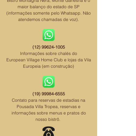
Bistrô
Montagna Nera, Monte Ganesha e o
maior balanço do estado de SP
(informações somente pelo Whatsapp. Não
atendemos chamadas de voz).
(12) 99624-1005
Informações sobre chalés do
European Village Home Club
e lojas
da Vila
Europeia (em construção)
(19) 99984-6555
Contato para reservas de estadias na
Pousada Villa Tropea, reservas e
informações sobre menus e pratos do
nosso bistrô.