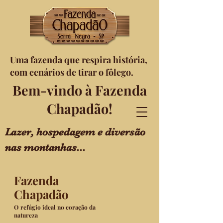
Uma fazenda que respira história,
com cenários de tirar o fôlego.
Bem-vindo à Fazenda
Chapadão!
Lazer, hospedagem e diversão
nas montanhas...
Fazenda
Chapadão
O refúgio ideal no coração da
natureza