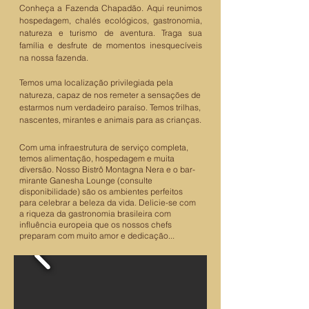
Conheça a Fazenda Chapadão. Aqui reunimos
hospedagem, chalés ecológicos, gastronomia,
natureza e turismo de aventura. Traga sua
família e desfrute de momentos inesquecíveis
na nossa fazenda.
Temos uma localização privilegiada pela
natureza, capaz de nos remeter a sensações de
estarmos num verdadeiro paraíso. Temos trilhas,
nascentes, mirantes e animais para as crianças.
Com uma infraestrutura de serviço completa,
temos alimentação, hospedagem e muita
diversão. Nosso Bistrô Montagna Nera e o bar-
mirante Ganesha Lounge (consulte
disponibilidade) são os ambientes perfeitos
para celebrar a beleza da vida. Delicie-se com
a riqueza da gastronomia brasileira com
influência europeia que os nossos chefs
preparam com muito amor e dedicação...